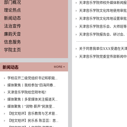
部门概况
天津音乐学院师校外媒体新闻报
理论热点
天津音乐学院文化阵地使用审批
新闻动态
天津音乐学院文化阵地设置审批
法治宣传
天津音乐学院音乐会、大师班等
廉韵天音
天津音乐学院报告会、研讨会、
信息服务
关于同意我单位XXX受邀在天
学院主页
天津音乐学院党委宣传部新闻中
新闻动态
学校召开二级党组织书记和职能...
媒体聚焦丨我校参加“四海同春...
天津音乐学院给您拜年啦！
媒体聚焦丨多家媒体关注报道天...
媒体聚焦丨“润物·薪声”民族室...
【短文短评】音乐教育与艺术管...
【短文短评】民乐系 陈芸芸：思...