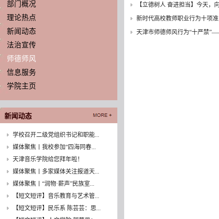
部门概况
【立德树人 奋进担当】今天，
理论热点
新时代高校教师职业行为十项准
新闻动态
天津市师德师风行为“十严禁”
法治宣传
师德师风
信息服务
学院主页
新闻动态
学校召开二级党组织书记和职能...
媒体聚焦丨我校参加“四海同春...
天津音乐学院给您拜年啦！
媒体聚焦丨多家媒体关注报道天...
媒体聚焦丨“润物·薪声”民族室...
【短文短评】音乐教育与艺术管...
【短文短评】民乐系 陈芸芸：思...