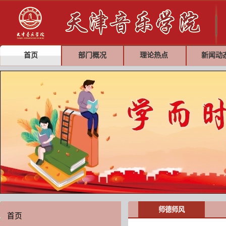
首页
部门概况
理论热点
新闻动
师德师风
首页