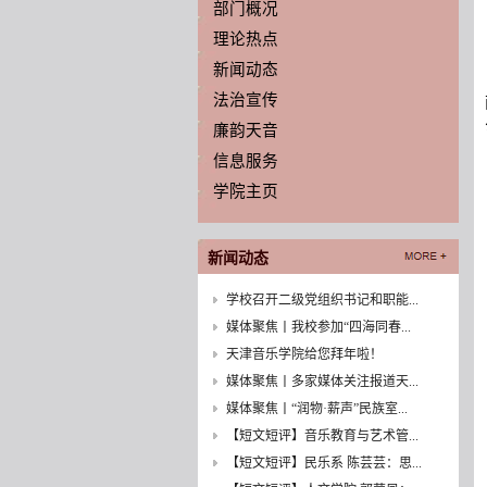
部门概况
理论热点
新闻动态
法治宣传
廉韵天音
信息服务
学院主页
新闻动态
学校召开二级党组织书记和职能...
媒体聚焦丨我校参加“四海同春...
天津音乐学院给您拜年啦！
媒体聚焦丨多家媒体关注报道天...
媒体聚焦丨“润物·薪声”民族室...
【短文短评】音乐教育与艺术管...
【短文短评】民乐系 陈芸芸：思...