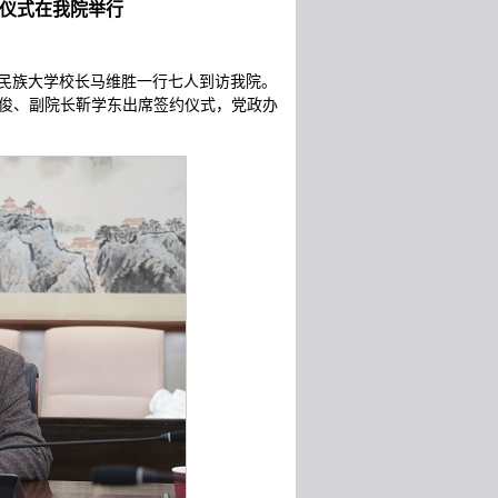
仪式在我院举行
青海民族大学校长马维胜一行七人到访我院。
俊、副院长靳学东出席签约仪式，党政办