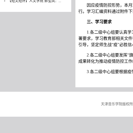
【短文短评】人文学院 郭莹凤：...
因应疫情防控形势，本月
行。学习汇编资料通过附件
三、学习要求
1.各二级中心组要认真
署要求，学习教育部相关文件
引导，坚定师生战“疫”必胜
2.各二级中心组要发挥
成果转化为推动疫情防控工作
3.各二级中心组要根据
天津音乐学院版权所