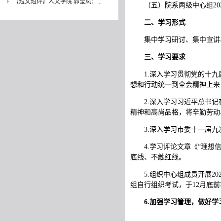
【短文短评】人文学院 郭莹凤：...
（五）院系两级中心组
20
二、学习形式
集中学习研讨、集中宣讲
三、学习要求
1.深入学习贯彻党的十
想和行动统一到全会精神上来
2.深入学习习近平总书
精神和高尚品格，将辛勤劳动
3.深入学习市委十一届
4.学习评论文章《“理想
底线、不触红线。
5.组织中心组成员开展
组自行组织考试，于12月底
6.加强学习管理，做好